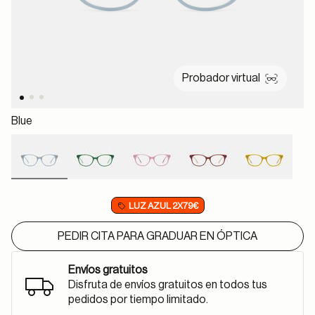
Probador virtual
Blue
selected
LUZ AZUL 2X79€
PEDIR CITA PARA GRADUAR EN ÓPTICA
Envíos gratuitos
Disfruta de envíos gratuitos en todos tus
pedidos por tiempo limitado.