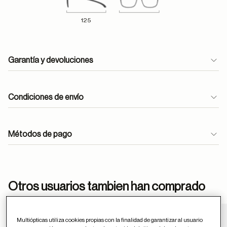
125
Garantía y devoluciones
Condiciones de envío
Métodos de pago
ayuda
Otros usuarios tambien han comprado
Multiópticas utiliza cookies propias con la finalidad de garantizar al usuario