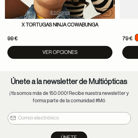
4 colores
Probador virtu
X TORTUGAS NINJA COWABUNGA
99 €
79 €
VER OPCIONES
Únete a la newsletter de Multiópticas
¡Ya somos más de 150.000! Recibe nuestra newsletter y
forma parte de la comunidad #Mó
ÚNETE