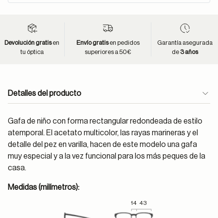
Devolución gratis
en
Envío gratis
en pedidos
Garantía asegurada
tu óptica
superiores a 50€
de
3 años
Detalles del producto
Gafa de niño con forma rectangular redondeada de estilo
atemporal. El acetato multicolor, las rayas marineras y el
detalle del pez en varilla, hacen de este modelo una gafa
muy especial y a la vez funcional para los más peques de la
casa.
Medidas (milímetros):
14
43