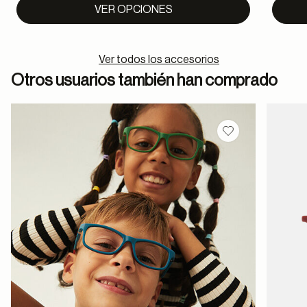
to
VER OPCIONES
Ver todos los accesorios
Otros usuarios también han comprado
Guardar en favor