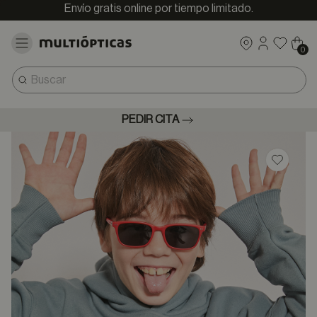
Envío gratis online por tiempo limitado.
0
PEDIR CITA
Guardar