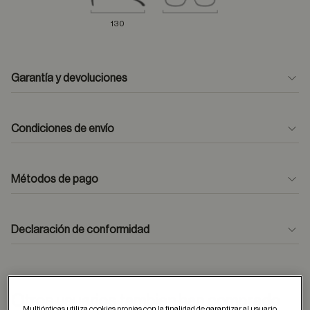
130
Garantía y devoluciones
Condiciones de envío
Métodos de pago
formulario
de contacto
Declaración de conformidad
Otros usuarios tambien han comprado
Multiópticas utiliza cookies propias con la finalidad de garantizar al usuario