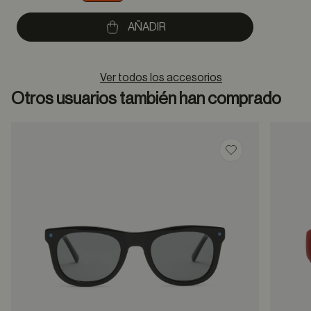
to
AÑADIR
Ver todos los accesorios
Otros usuarios también han comprado
Guardar en favor