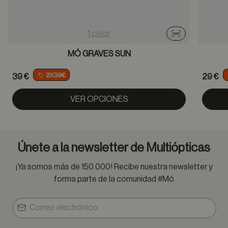
1 color
Probador virtu
MÓ GRAVES SUN
2X39€
39 €
29 €
VER OPCIONES
Únete a la newsletter de Multiópticas
¡Ya somos más de 150.000! Recibe nuestra newsletter y
forma parte de la comunidad #Mó