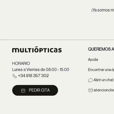
¡Ya somos má
QUEREMOS A
Ayuda
HORARIO
Lunes a Viernes de 08:00 - 15:00
Encontrar una ó
+34 918 357 302
Abrir un cha
PEDIR CITA
atencioncli