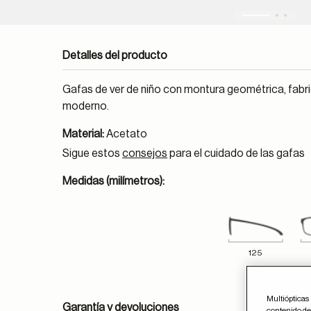
Detalles del producto
Gafas de ver de niño con montura geométrica, fabric
moderno.
Material:
Acetato
Sigue estos
consejos
para el cuidado de las gafas
Medidas (milímetros):
125
Multiópticas 
Garantía y devoluciones
contenido del