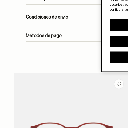
usuarios y po
configurarla
Condiciones de envío
Métodos de pago
ayuda
Guar