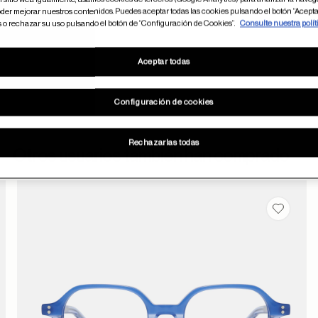
der mejorar nuestros contenidos. Puedes aceptar todas las cookies pulsando el botón “Acepta
s o rechazar su uso pulsando el botón de “Configuración de Cookies”.
Consulte nuestra polít
Aceptar todas
Configuración de cookies
Rechazarlas todas
Otros usuarios también han comprado
dar en favoritos
Guardar