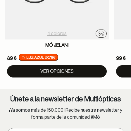
4 colores
Probador virtu
MÓ JELANI
LUZ AZUL 2X79€
89 €
99 €
VER OPCIONES
Únete a la newsletter de Multiópticas
¡Ya somos más de 150.000! Recibe nuestra newsletter y
forma parte de la comunidad #Mó