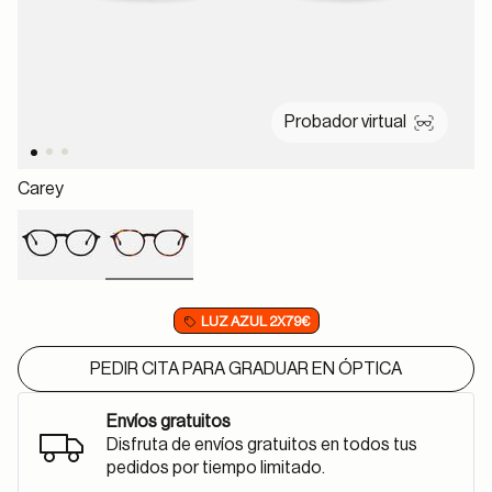
Probador virtual
Carey
selected
LUZ AZUL 2X79€
PEDIR CITA PARA GRADUAR EN ÓPTICA
Envíos gratuitos
Disfruta de envíos gratuitos en todos tus
pedidos por tiempo limitado.