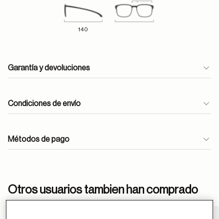
140
Garantía y devoluciones
Condiciones de envío
Métodos de pago
ayuda
Otros usuarios tambien han comprado