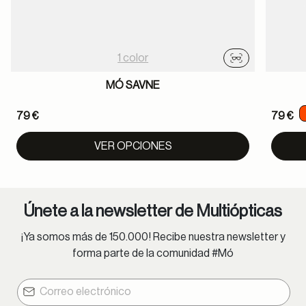
1 color
Probador virtu
MÓ SAVNE
79 €
79 €
VER OPCIONES
Únete a la newsletter de Multiópticas
¡Ya somos más de 150.000! Recibe nuestra newsletter y
forma parte de la comunidad #Mó