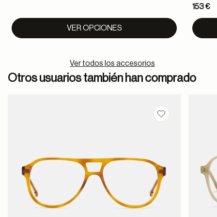
153 €
to
VER OPCIONES
Ver todos los accesorios
Otros usuarios también han comprado
Guardar en favor