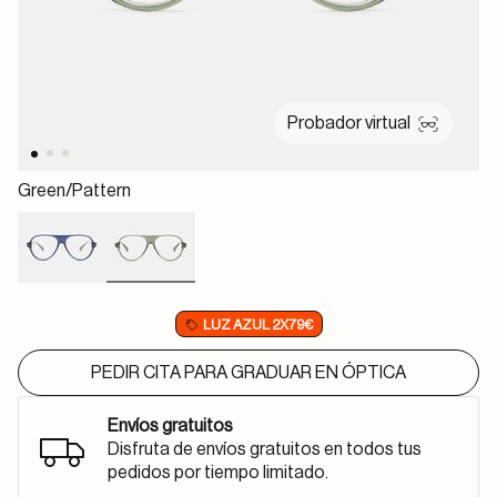
Probador virtual
Green/pattern
selected
LUZ AZUL 2X79€
PEDIR CITA PARA GRADUAR EN ÓPTICA
Envíos gratuitos
Disfruta de envíos gratuitos en todos tus
pedidos por tiempo limitado.