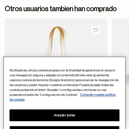
Otros usuarios tambien han comprado
Guardar en favor
Multiópticas utiliza cookies propias con la finalidad de garantizar al usuario
una navegación segura y adaptar el contenido del sitio web. Igualmente,
usamos cookies de terceros (Google Analytics) para analizar la navegación de
los usuarios y poder mejorar nuestros contenidos. Puedes aceptar todas las
cookies pulsando el botón “Aceptar” o configurarlas o rechazar su uso
pulsando el botón de “Configuración de Cookies”.
Consulte nuestra política
de cookies
Aceptar todas
BOLSA SMALL SALITRE MULTICOLOR