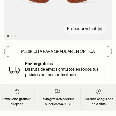
Probador virtual
PEDIR CITA PARA GRADUAR EN ÓPTICA
Envíos gratuitos
Disfruta de envíos gratuitos en todos tus
pedidos por tiempo limitado.
Devolución gratis
en
Envío gratis
en pedidos
Garantía asegurada
tu óptica
superiores a 50€
de
3 años