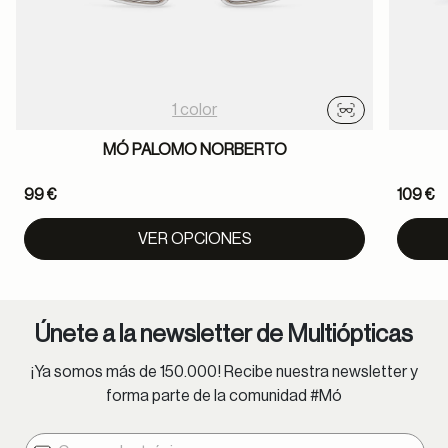
1 color
Probador virtu
MÓ PALOMO NORBERTO
99 €
109 €
VER OPCIONES
Únete a la newsletter de Multiópticas
¡Ya somos más de 150.000! Recibe nuestra newsletter y
forma parte de la comunidad #Mó