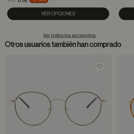
19 €
17.1 €
to
VER OPCIONES
Ver todos los accesorios
Otros usuarios también han comprado
Guardar en favor