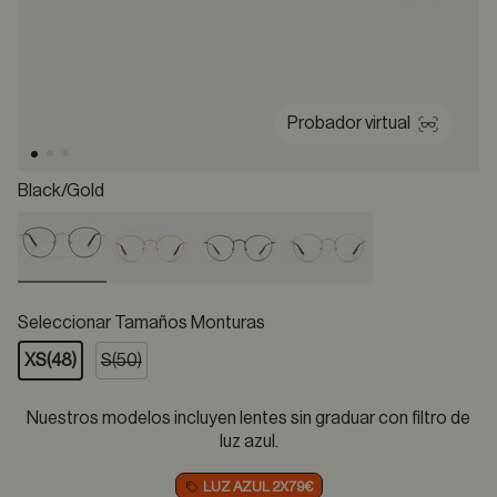
Probador virtual
Black/gold
selected
Seleccionar Tamaños Monturas
XS(48)
S(50)
Nuestros modelos incluyen lentes sin graduar con filtro de
luz azul.
LUZ AZUL 2X79€