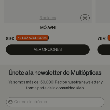
3 colores
Probador virtu
MÓ AVNI
LUZ AZUL 2X79€
89 €
79 €
VER OPCIONES
Únete a la newsletter de Multiópticas
¡Ya somos más de 150.000! Recibe nuestra newsletter y
forma parte de la comunidad #Mó