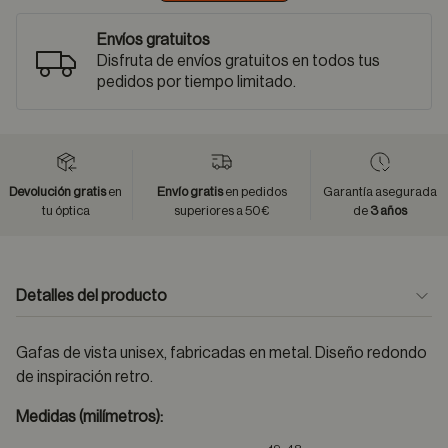
Envíos gratuitos
Disfruta de envíos gratuitos en todos tus
pedidos por tiempo limitado.
Devolución gratis
en
Envío gratis
en pedidos
Garantía asegurada
tu óptica
superiores a 50€
de
3 años
Detalles del producto
Gafas de vista unisex, fabricadas en metal. Diseño redondo
de inspiración retro.
Medidas (milímetros):