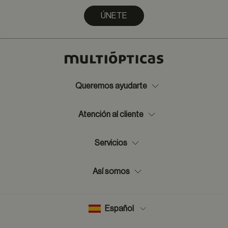
ÚNETE
Queremos ayudarte
Atención al cliente
Servicios
Así somos
Español