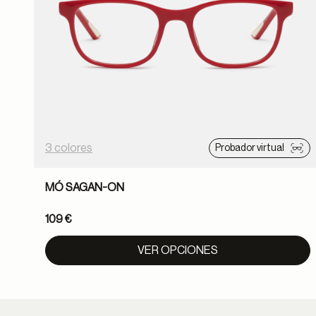
3 colores
Probador virtual
MÓ SAGAN-ON
109 €
VER OPCIONES