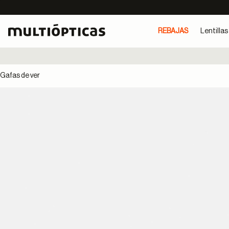
REBAJAS
Lentillas
Gafas de ver