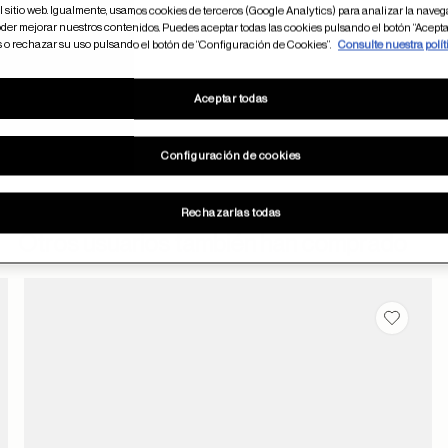
 sitio web. Igualmente, usamos cookies de terceros (Google Analytics) para analizar la naveg
der mejorar nuestros contenidos. Puedes aceptar todas las cookies pulsando el botón “Acepta
s o rechazar su uso pulsando el botón de “Configuración de Cookies”.
Consulte nuestra polít
Aceptar todas
Configuración de cookies
Rechazarlas todas
Otros usuarios también han comprado
dar en favoritos
Guardar