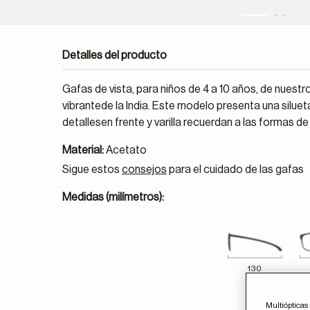
Detalles del producto
Gafas de vista, para niños de 4 a 10 años, de nuest
vibrantede la India. Este modelo presenta una silu
detallesen frente y varilla recuerdan a las formas de 
Material:
Acetato
Sigue estos
consejos
para el cuidado de las gafas
Medidas (milímetros):
130
Multiópticas 