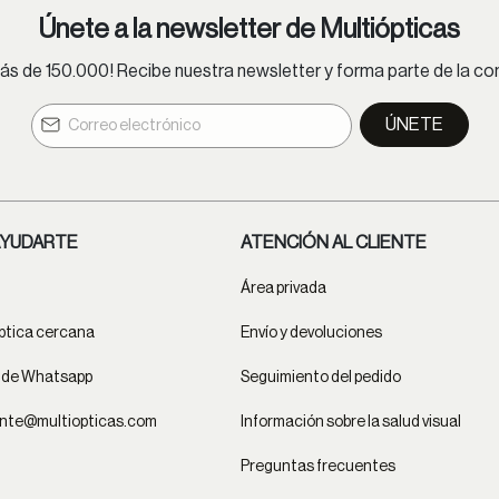
Únete a la newsletter de Multiópticas
s de 150.000! Recibe nuestra newsletter y forma parte de la 
ÚNETE
YUDARTE
ATENCIÓN AL CLIENTE
Área privada
ptica cercana
Envío y devoluciones
t de Whatsapp
Seguimiento del pedido
ente@multiopticas.com
Información sobre la salud visual
Preguntas frecuentes