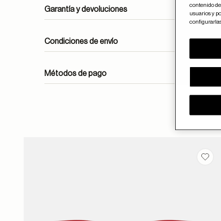
contenido del
Garantía y devoluciones
usuarios y po
configurarla
Condiciones de envío
Métodos de pago
ayuda
Guar