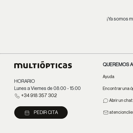
¡Ya somos má
QUEREMOS A
Ayuda
HORARIO
Lunes a Viernes de 08:00 - 15:00
Encontrar una ó
+34 918 357 302
Abrir un cha
PEDIR CITA
atencioncli