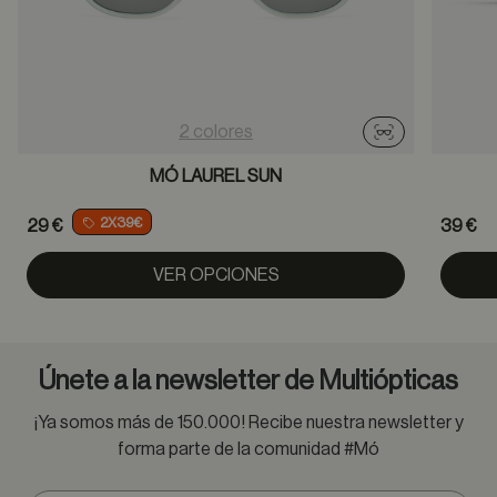
2 colores
Probador virtu
MÓ LAUREL SUN
2X39€
29 €
39 €
VER OPCIONES
Únete a la newsletter de Multiópticas
¡Ya somos más de 150.000! Recibe nuestra newsletter y
forma parte de la comunidad #Mó