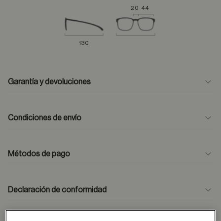
20
44
130
Garantía y devoluciones
Condiciones de envío
Métodos de pago
formulario
de contacto
Declaración de conformidad