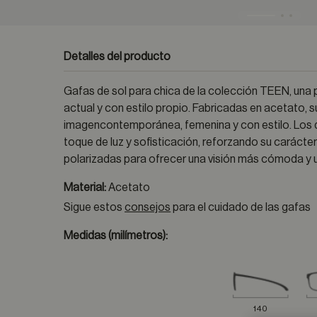
Detalles del producto
Gafas de sol para chica de la colección TEEN, una
actual y con estilo propio. Fabricadas en acetato, 
imagencontemporánea, femenina y con estilo. Los de
toque de luz y sofisticación, reforzando su caráct
polarizadas para ofrecer una visión más cómoda y u
Material:
Acetato
Sigue estos
consejos
para el cuidado de las gafas
Medidas (milímetros):
140