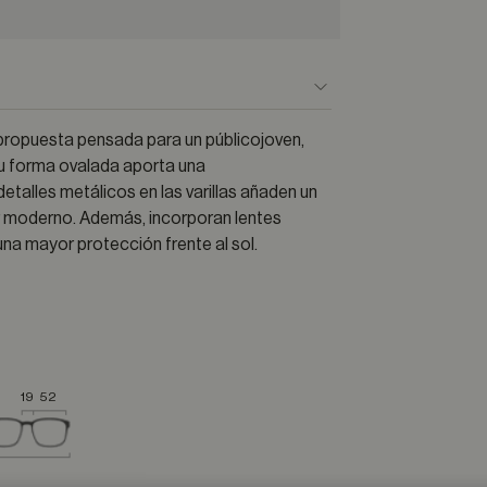
 propuesta pensada para un públicojoven,
su forma ovalada aporta una
talles metálicos en las varillas añaden un
er moderno. Además, incorporan lentes
na mayor protección frente al sol.
19
52