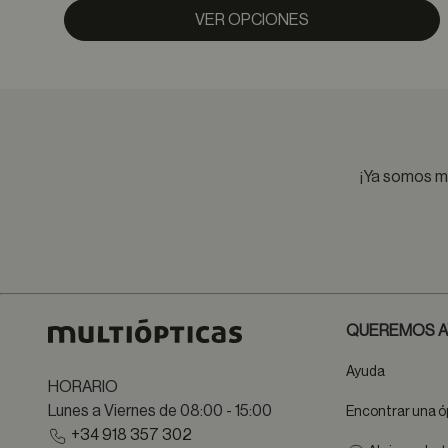
VER OPCIONES
¡Ya somos má
QUEREMOS A
Ayuda
HORARIO
Lunes a Viernes de 08:00 - 15:00
Encontrar una ó
+34 918 357 302