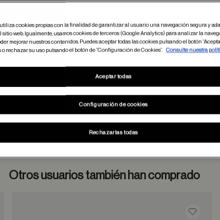
utiliza cookies propias con la finalidad de garantizar al usuario una navegación segura y ada
 sitio web. Igualmente, usamos cookies de terceros (Google Analytics) para analizar la naveg
der mejorar nuestros contenidos. Puedes aceptar todas las cookies pulsando el botón “Acepta
s o rechazar su uso pulsando el botón de “Configuración de Cookies”.
Consulte nuestra polít
Aceptar todas
Configuración de cookies
Rechazarlas todas
Otros usuarios también han comprado
dar en favoritos
Guardar