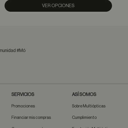
VER OPCIONES
comunidad #Mó
SERVICIOS
ASÍ SOMOS
Promociones
Sobre Multiópticas
Financiar mis compras
Cumplimiento