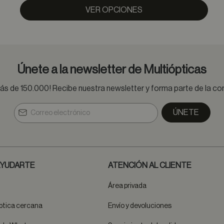
VER OPCIONES
Únete a la newsletter de Multiópticas
s de 150.000! Recibe nuestra newsletter y forma parte de la 
ÚNETE
YUDARTE
ATENCIÓN AL CLIENTE
Área privada
ptica cercana
Envío y devoluciones