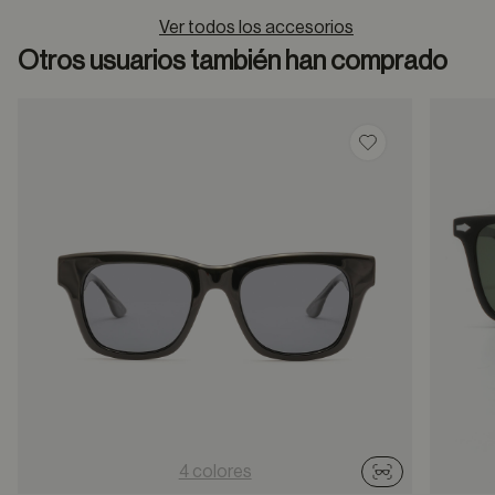
Ver todos los accesorios
Otros usuarios también han comprado
Guardar en favor
4 colores
Probador virtu