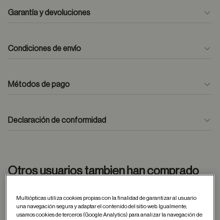
Garantía y devoluciones
Condiciones de envío
Métodos de pago
formulario
de contacto
Declaración de conformidad
Otros usuarios tambien han comprado
Multiópticas utiliza cookies propias con la finalidad de garantizar al usuario
una navegación segura y adaptar el contenido del sitio web. Igualmente,
Guardar en favor
usamos cookies de terceros (Google Analytics) para analizar la navegación de