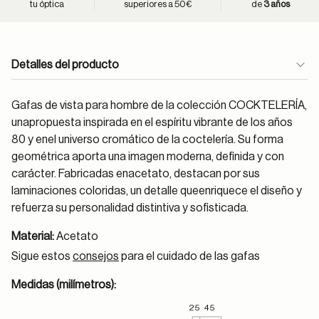
tu óptica
superiores a 50€
de
3 años
Detalles del producto
Gafas de vista para hombre de la colección COCKTELERÍA,
unapropuesta inspirada en el espíritu vibrante de los años
80 y enel universo cromático de la coctelería. Su forma
geométrica aporta una imagen moderna, definida y con
carácter. Fabricadas enacetato, destacan por sus
laminaciones coloridas, un detalle queenriquece el diseño y
refuerza su personalidad distintiva y sofisticada.
Material:
Acetato
Sigue estos
consejos
para el cuidado de las gafas
Medidas (milímetros):
25
45