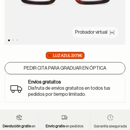
Probador virtual
LUZ AZUL 2X79€
PEDIR CITA PARA GRADUAR EN ÓPTICA
Envíos gratuitos
Disfruta de envíos gratuitos en todos tus
pedidos por tiempo limitado.
Devolución gratis
en
Envío gratis
en pedidos
Garantía asegurada