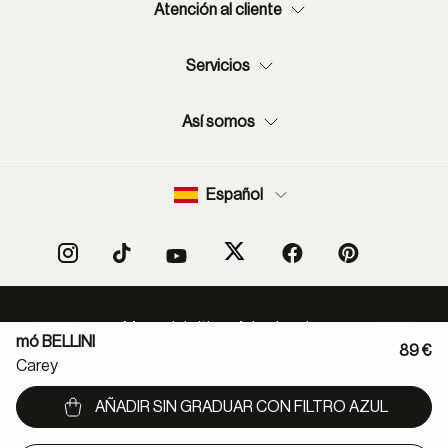
Atención al cliente
Servicios
Así somos
Español
Mapa del sitio
Aviso legal
mó BELLINI
Política protección de datos
Normas de uso de RSS
89 €
Carey
Política cookies
Condiciones de compra
Declaración de accesibilidad
Canal denuncias
AÑADIR SIN GRADUAR CON FILTRO AZUL
Métodos de pago: