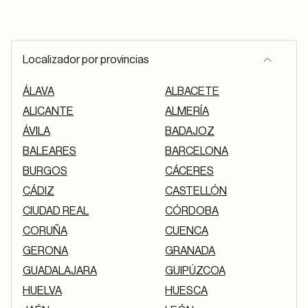
Localizador por provincias
ÁLAVA
ALBACETE
ALICANTE
ALMERÍA
ÁVILA
BADAJOZ
BALEARES
BARCELONA
BURGOS
CÁCERES
CÁDIZ
CASTELLÓN
CIUDAD REAL
CÓRDOBA
CORUÑA
CUENCA
GERONA
GRANADA
GUADALAJARA
GUIPÚZCOA
HUELVA
HUESCA