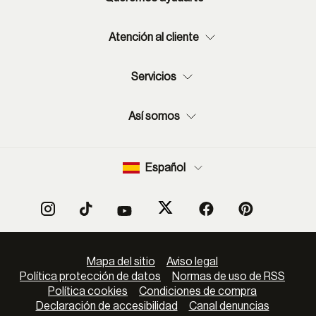
Atención al cliente
Servicios
Así somos
Español
Mapa del sitio
Aviso legal
Política protección de datos
Normas de uso de RSS
Política cookies
Condiciones de compra
Declaración de accesibilidad
Canal denuncias