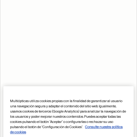
Multiópticas utiliza cookies propias con la finalidad de garantizar al usuario
una navegación segura y adaptar el contenido del sitio web. Igualmente,
usamos cookies de terceros (Google Analytics) para analizar la navegación de
los usuarios y poder mejorar nuestros contenidos. Puedes aceptar todas las
cookies pulsando el botón “Aceptar” o configurarlas o rechazar su uso
pulsando el botón de “Configuración de Cookies”.
Consulte nuestra política
de cookies