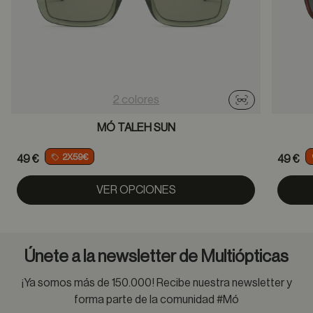
2 colores
Probador virtu
MÓ TALEH SUN
2X59€
49 €
49 €
VER OPCIONES
Únete a la newsletter de Multiópticas
¡Ya somos más de 150.000! Recibe nuestra newsletter y
forma parte de la comunidad #Mó