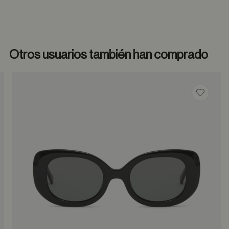
Otros usuarios también han comprado
dar en favoritos
Guardar