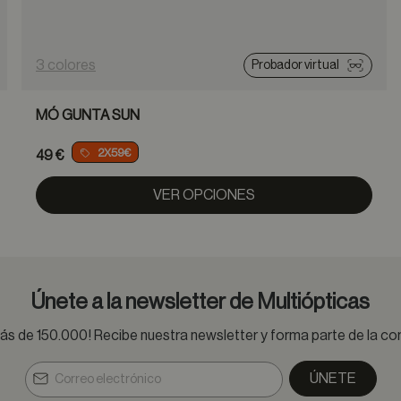
3 colores
Probador virtual
MÓ GUNTA SUN
2X59€
49 €
VER OPCIONES
Únete a la newsletter de Multiópticas
s de 150.000! Recibe nuestra newsletter y forma parte de la 
ÚNETE