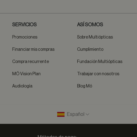
SERVICIOS
ASÍ SOMOS
Promociones
Sobre Multiópticas
Financiar mis compras
Cumplimiento
Compra recurrente
Fundación Multiópticas
MÓ Vision Plan
Trabajar con nosotros
Audiología
Blog Mó
Español