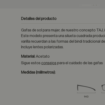
Detalles del producto
Gafas de sol para mujer, de nuestro concepto TAJ, in
Este modelo presenta una silueta cuadrada produci
varilla recuerdan a las formas del bindi tradicional 
Incluye lentes polarizadas.
Material:
Acetato
Sigue estos
consejos
para el cuidado de las gafas
Medidas (milímetros):
140