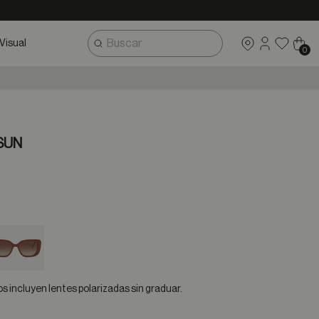
Visual
0
SUN
 incluyen lentes polarizadas sin graduar.