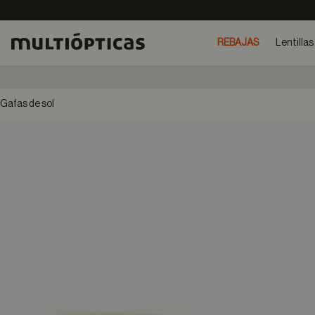
REBAJAS
Lentillas
Gafas de sol