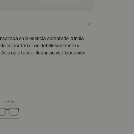
spirada en la esencia vibrantede la India.
da en acetato. Los detallesen frente y
de Asia aportando elegancia ysofisticación.
17
52