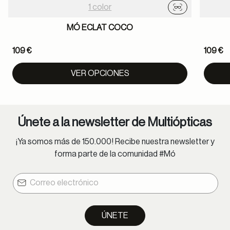
1 color
Probador virtu
MÓ ECLAT COCO
109 €
109 €
VER OPCIONES
Únete a la newsletter de Multiópticas
¡Ya somos más de 150.000! Recibe nuestra newsletter y
forma parte de la comunidad #Mó
ÚNETE