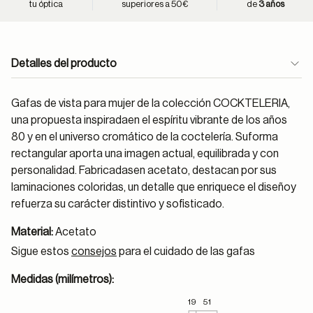
tu óptica
superiores a 50€
de
3 años
Detalles del producto
Gafas de vista para mujer de la colección COCKTELERIA,
una propuesta inspiradaen el espíritu vibrante de los años
80 y en el universo cromático de la coctelería. Suforma
rectangular aporta una imagen actual, equilibrada y con
personalidad. Fabricadasen acetato, destacan por sus
laminaciones coloridas, un detalle que enriquece el diseñoy
refuerza su carácter distintivo y sofisticado.
Material:
Acetato
Sigue estos
consejos
para el cuidado de las gafas
Medidas (milímetros):
19
51