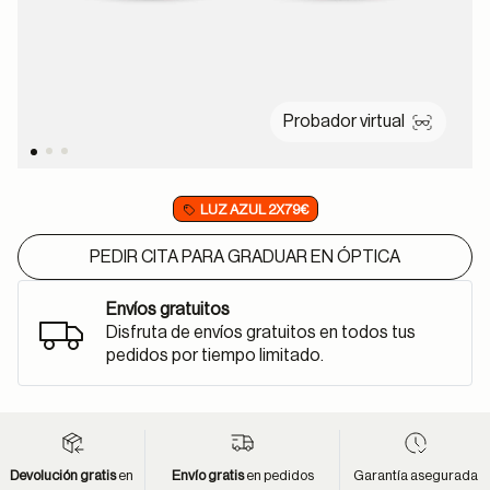
Probador virtual
LUZ AZUL 2X79€
PEDIR CITA PARA GRADUAR EN ÓPTICA
Envíos gratuitos
Disfruta de envíos gratuitos en todos tus
pedidos por tiempo limitado.
Devolución gratis
en
Envío gratis
en pedidos
Garantía asegurada