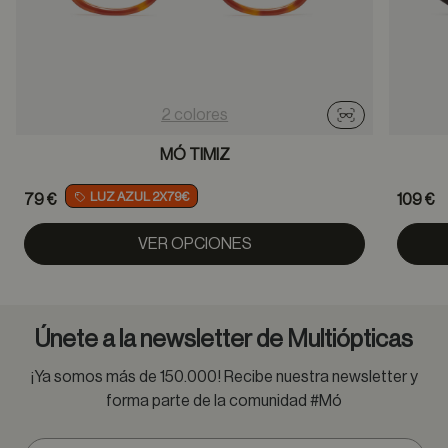
2 colores
Probador virtu
MÓ TIMIZ
LUZ AZUL 2X79€
79 €
109 €
VER OPCIONES
Únete a la newsletter de Multiópticas
¡Ya somos más de 150.000! Recibe nuestra newsletter y
forma parte de la comunidad #Mó