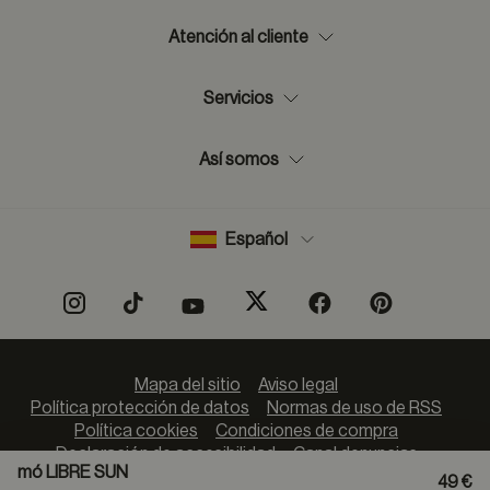
Atención al cliente
Servicios
Así somos
Español
Mapa del sitio
Aviso legal
Política protección de datos
Normas de uso de RSS
Política cookies
Condiciones de compra
Declaración de accesibilidad
Canal denuncias
mó LIBRE SUN
49 €