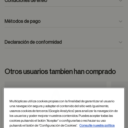
Condiciones de envío
Métodos de pago
formulario
de contacto
Declaración de conformidad
Otros usuarios tambien han comprado
Guardar en favor
Multiópticas utiliza cookies propias con la finalidad de garantizar al usuario
una navegación segura y adaptar el contenido del sitio web. Igualmente,
usamos cookies de terceros (Google Analytics) para analizar la navegación de
los usuarios y poder mejorar nuestros contenidos. Puedes aceptar todas las
cookies pulsando el botón “Aceptar” o configurarlas o rechazar su uso
pulsando el botón de “Configuración de Cookies”.
Consulte nuestra política