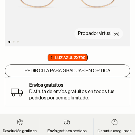
Probador virtual
LUZ AZUL 2X79€
PEDIR CITA PARA GRADUAR EN ÓPTICA
Envíos gratuitos
Disfruta de envíos gratuitos en todos tus
pedidos por tiempo limitado.
Devolución gratis
en
Envío gratis
en pedidos
Garantía asegurada