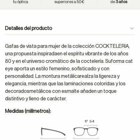
tu óptica
superiores a 50€
de
3 años
Detalles del producto
Gafas de vista para mujer de la colección COCKTELERIA,
una propuesta inspiradaen el espíritu vibrante de los años
80 y en el universo cromático de la coctelería. Suforma cat
eye aporta un estilo femenino, sofisticado y con
personalidad. La montura metálicarealza la ligereza y
elegancia, mientras que las laminaciones coloridas y los
decoradosmetálicos con esmalte añaden un toque
distintivo y lleno de carácter.
Medidas (milímetros):
17
54