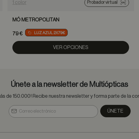
1 color
Probador virtual
MÓ METROPOLITAN
LUZ AZUL 2X79€
79 €
VER OPCIONES
Únete a la newsletter de Multiópticas
s de 150.000! Recibe nuestra newsletter y forma parte de la 
ÚNETE