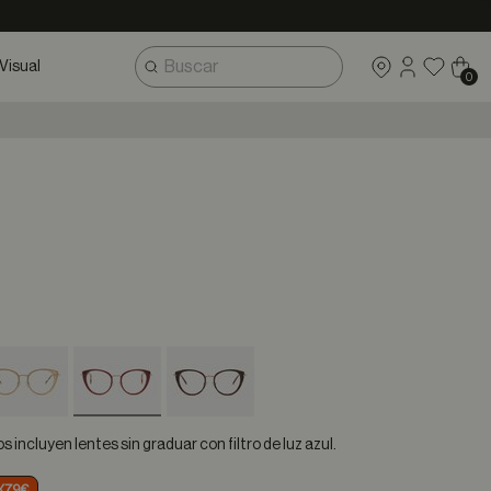
Visual
0
selected
incluyen lentes sin graduar con filtro de luz azul.
X79€