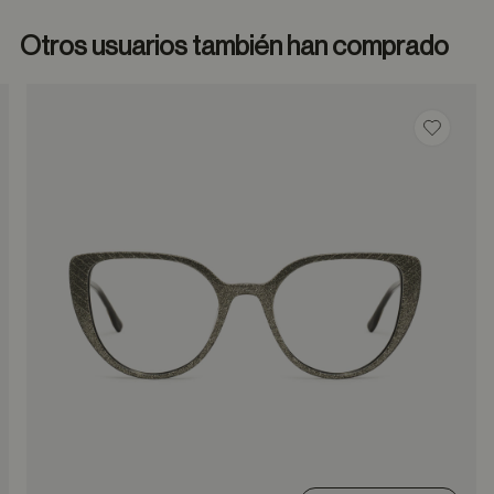
Otros usuarios también han comprado
dar en favoritos
Guardar