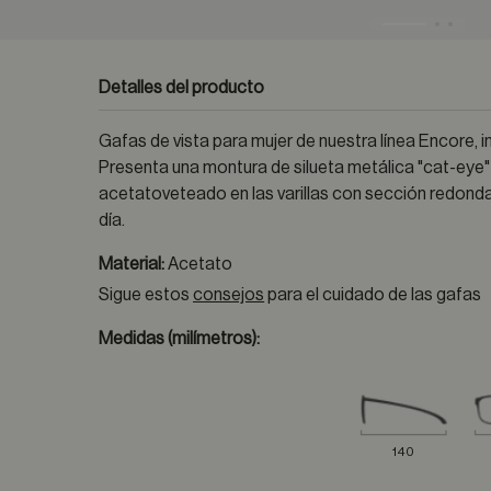
Detalles del producto
Gafas de vista para mujer de nuestra línea Encore, in
Presenta una montura de silueta metálica "cat-eye"
acetatoveteado en las varillas con sección redondas
día.
Material:
Acetato
Sigue estos
consejos
para el cuidado de las gafas
Medidas (milímetros):
140