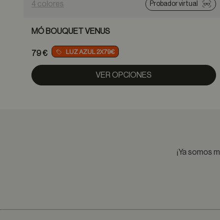
4 colores
Probador virtual
MÓ BOUQUET VENUS
LUZ AZUL 2X79€
79 €
VER OPCIONES
¡Ya somos má