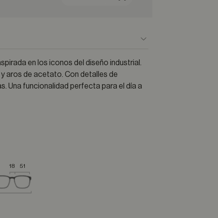
spirada en los iconos del diseño industrial.
 y aros de acetato. Con detalles de
. Una funcionalidad perfecta para el día a
18
51