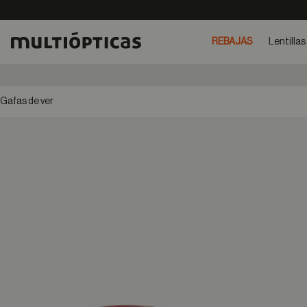
REBAJAS
Lentillas
Gafas de ver