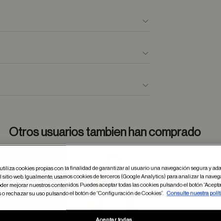
Otros usuarios tambien han comprado
utiliza cookies propias con la finalidad de garantizar al usuario una navegación segura y ada
dar en favoritos
Guardar
 sitio web. Igualmente, usamos cookies de terceros (Google Analytics) para analizar la naveg
der mejorar nuestros contenidos. Puedes aceptar todas las cookies pulsando el botón “Acepta
s o rechazar su uso pulsando el botón de “Configuración de Cookies”.
Consulte nuestra polít
Aceptar todas