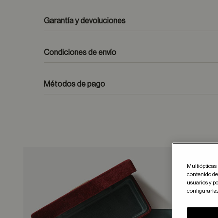
Garantía y devoluciones
Condiciones de envío
Métodos de pago
ayuda
Multiópticas 
Guar
contenido del
usuarios y po
configurarla