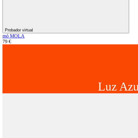
Probador virtual
mó MOLA
79 €
Luz Azu