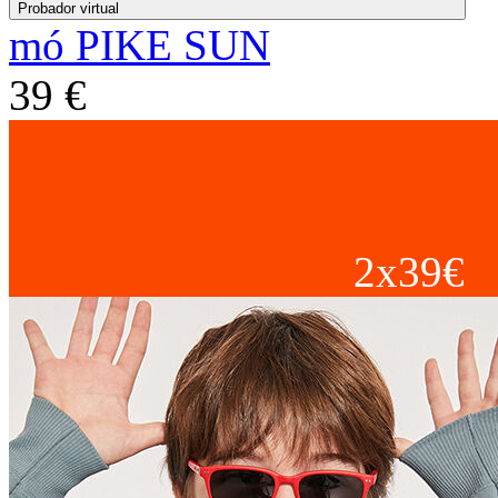
Probador virtual
mó PIKE SUN
39 €
2x39€