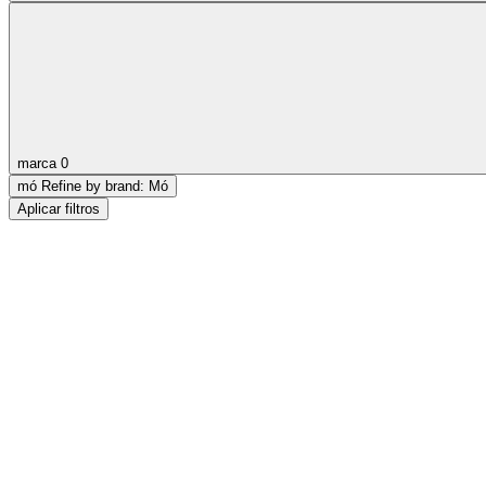
marca
0
mó
Refine by brand: Mó
Aplicar filtros