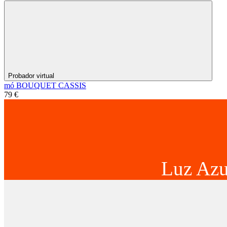
Probador virtual
mó BOUQUET CASSIS
79 €
Luz Azu