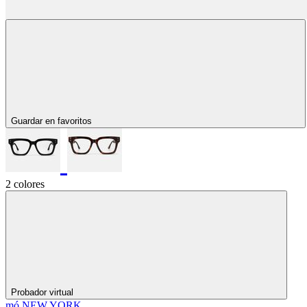
Guardar en favoritos
2 colores
Probador virtual
mó NEW YORK