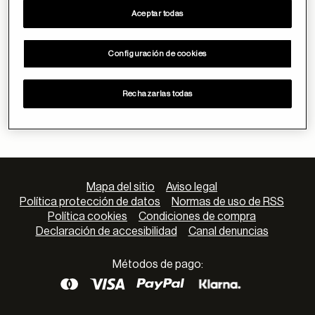
INICIAR SESIÓN
Aceptar todas
No tengo cuenta.
Configuración de cookies
Crear cuenta
Rechazarlas todas
Mapa del sitio
Aviso legal
Política protección de datos
Normas de uso de RSS
Política cookies
Condiciones de compra
Declaración de accesibilidad
Canal denuncias
Métodos de pago: