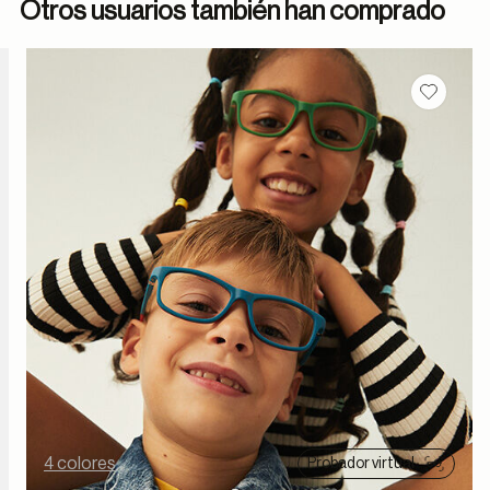
Otros usuarios también han comprado
dar en favoritos
Guardar
4 colores
Probador virtual