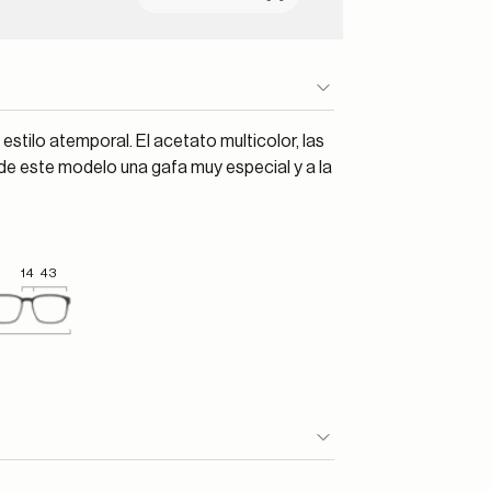
stilo atemporal. El acetato multicolor, las
n de este modelo una gafa muy especial y a la
14
43