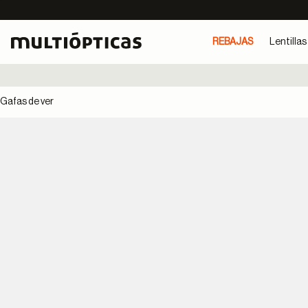
REBAJAS
Lentillas
Gafas de ver