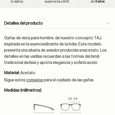
tu óptica
superiores a 50€
de
3 años
Detalles del producto
Gafas de vista para hombre, de nuestro concepto TAJ,
inspirada en la esenciavibrante de la India. Este modelo
presenta una silueta de aviador producida enacetato. Los
detalles en las varillas recuerdan a las formas del bindi
tradicional deAsia y aporta elegancia y sofisticación.
Material:
Acetato
Sigue estos
consejos
para el cuidado de las gafas
Medidas (milímetros):
22
54