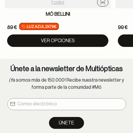
1 color
Probador virtu
MÓ BELLINI
LUZ AZUL 2X79€
89 €
99 €
VER OPCIONES
Únete a la newsletter de Multiópticas
¡Ya somos más de 150.000! Recibe nuestra newsletter y
forma parte de la comunidad #Mó
ÚNETE