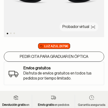
Probador virtual
LUZ AZUL 2X79€
PEDIR CITA PARA GRADUAR EN ÓPTICA
Envíos gratuitos
Disfruta de envíos gratuitos en todos tus
pedidos por tiempo limitado.
Devolución gratis
en
Envío gratis
en pedidos
Garantía asegurada