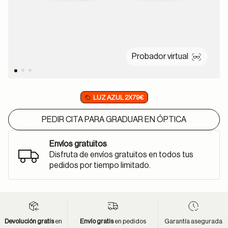
Probador virtual
LUZ AZUL 2X79€
PEDIR CITA PARA GRADUAR EN ÓPTICA
Envíos gratuitos
Disfruta de envíos gratuitos en todos tus
pedidos por tiempo limitado.
Devolución gratis
en
Envío gratis
en pedidos
Garantía asegurada