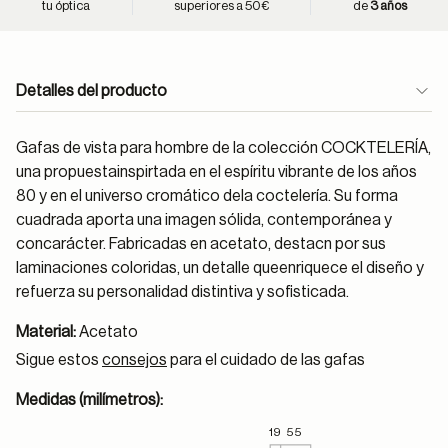
tu óptica
superiores a 50€
de
3 años
Detalles del producto
Gafas de vista para hombre de la colección COCKTELERÍA,
una propuestainspirtada en el espíritu vibrante de los años
80 y en el universo cromático dela coctelería. Su forma
cuadrada aporta una imagen sólida, contemporánea y
concarácter. Fabricadas en acetato, destacn por sus
laminaciones coloridas, un detalle queenriquece el diseño y
refuerza su personalidad distintiva y sofisticada.
Material:
Acetato
Sigue estos
consejos
para el cuidado de las gafas
Medidas (milímetros):
19
55