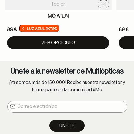
1 color
Probador virtu
MÓ ARUN
LUZ AZUL 2X79€
89 €
89 €
VER OPCIONES
Únete a la newsletter de Multiópticas
¡Ya somos más de 150.000! Recibe nuestra newsletter y
forma parte de la comunidad #Mó
ÚNETE