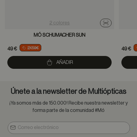
2 colores
Probador virtu
MÓ SCHUMACHER SUN
2X59€
49 €
49 €
AÑADIR
Únete a la newsletter de Multiópticas
¡Ya somos más de 150.000! Recibe nuestra newsletter y
forma parte de la comunidad #Mó