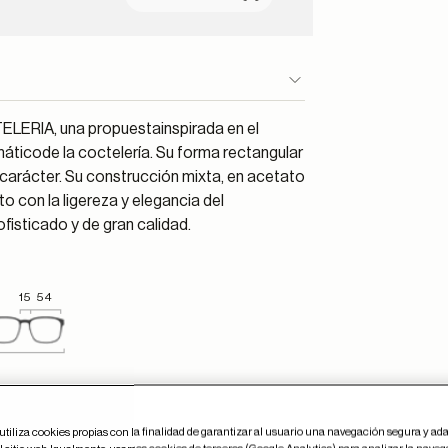
ELERIA, una propuestainspirada en el
omáticode la coctelería. Su forma rectangular
carácter. Su construcción mixta, en acetato
o con la ligereza y elegancia del
fisticado y de gran calidad.
15
54
utiliza cookies propias con la finalidad de garantizar al usuario una navegación segura y ada