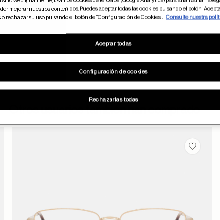
 sitio web. Igualmente, usamos cookies de terceros (Google Analytics) para analizar la naveg
der mejorar nuestros contenidos. Puedes aceptar todas las cookies pulsando el botón “Acepta
s o rechazar su uso pulsando el botón de “Configuración de Cookies”.
Consulte nuestra polít
Aceptar todas
Configuración de cookies
Rechazarlas todas
Otros usuarios también han comprado
dar en favoritos
Guardar