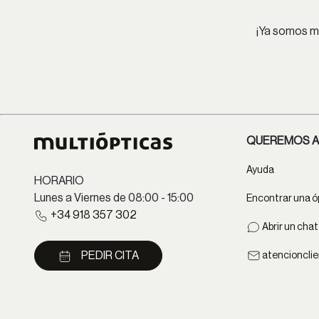
¡Ya somos má
QUEREMOS A
Ayuda
HORARIO
Lunes a Viernes de 08:00 - 15:00
Encontrar una ó
+34 918 357 302
Abrir un cha
PEDIR CITA
atencioncli