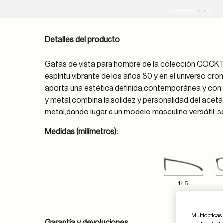
Detalles del producto
Gafas de vista para hombre de la colección COCKT
espíritu vibrante de los años 80 y en el universo cr
aporta una estética definida,contemporánea y con 
y metal,combina la solidez y personalidad del acetat
metal,dando lugar a un modelo masculino versátil, so
Medidas (milímetros):
145
Multiópticas 
Garantía y devoluciones