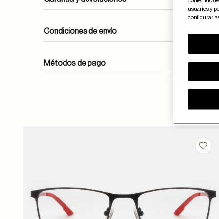
contenido del
usuarios y po
configurarla
Condiciones de envío
Métodos de pago
ayuda
Guar