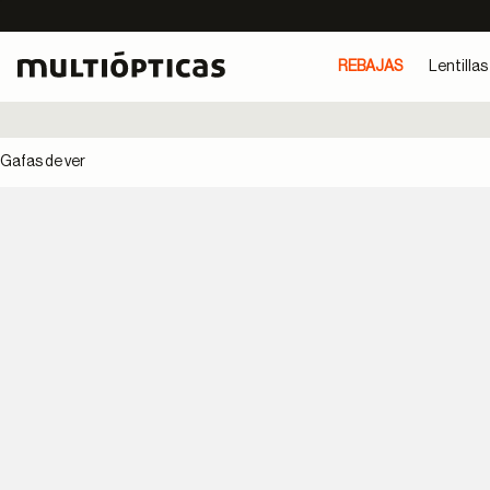
REBAJAS
Lentillas
Gafas de ver