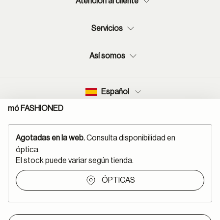
Atención al cliente
Servicios
Así somos
Español
mó FASHIONED
Agotadas en la web.
Consulta disponibilidad en
óptica.
Mapa del sitio
Aviso legal
El stock puede variar según tienda.
Política protección de datos
Normas de uso de RSS
Política cookies
Condiciones de compra
ÓPTICAS
Declaración de accesibilidad
Canal denuncias
Métodos de pago: