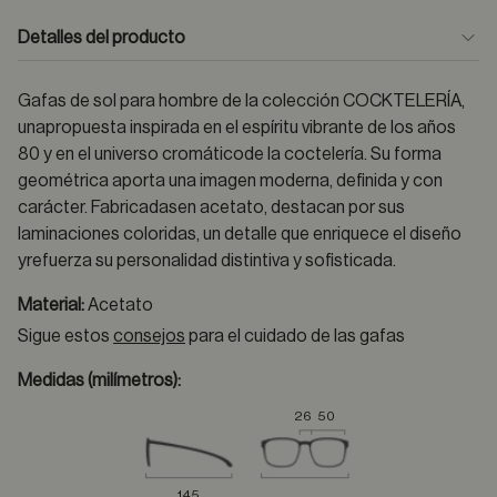
Detalles del producto
Gafas de sol para hombre de la colección COCKTELERÍA,
unapropuesta inspirada en el espíritu vibrante de los años
80 y en el universo cromáticode la coctelería. Su forma
geométrica aporta una imagen moderna, definida y con
carácter. Fabricadasen acetato, destacan por sus
laminaciones coloridas, un detalle que enriquece el diseño
yrefuerza su personalidad distintiva y sofisticada.
Material:
Acetato
Sigue estos
consejos
para el cuidado de las gafas
Medidas (milímetros):
26
50
145