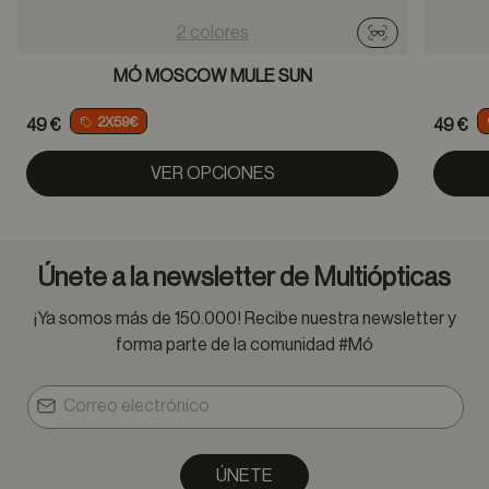
2 colores
Probador virtu
MÓ MOSCOW MULE SUN
2X59€
49 €
49 €
VER OPCIONES
Únete a la newsletter de Multiópticas
¡Ya somos más de 150.000! Recibe nuestra newsletter y
forma parte de la comunidad #Mó
ÚNETE