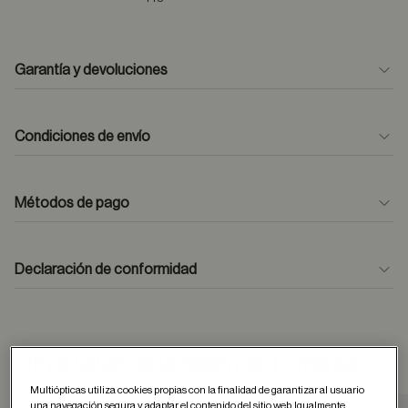
Garantía y devoluciones
Condiciones de envío
Métodos de pago
formulario
de contacto
Declaración de conformidad
Otros usuarios tambien han comprado
Multiópticas utiliza cookies propias con la finalidad de garantizar al usuario
una navegación segura y adaptar el contenido del sitio web. Igualmente,