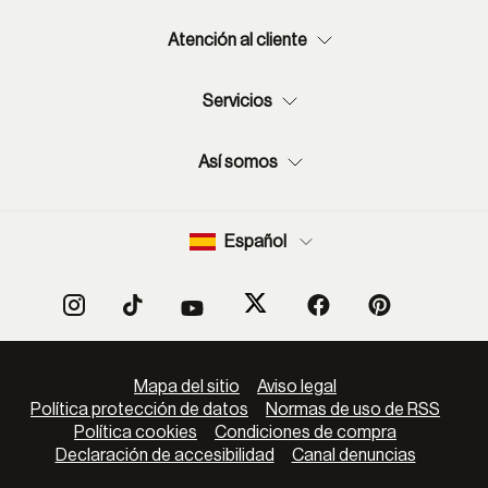
Atención al cliente
Servicios
Así somos
Español
Mapa del sitio
Aviso legal
Política protección de datos
Normas de uso de RSS
Política cookies
Condiciones de compra
Declaración de accesibilidad
Canal denuncias