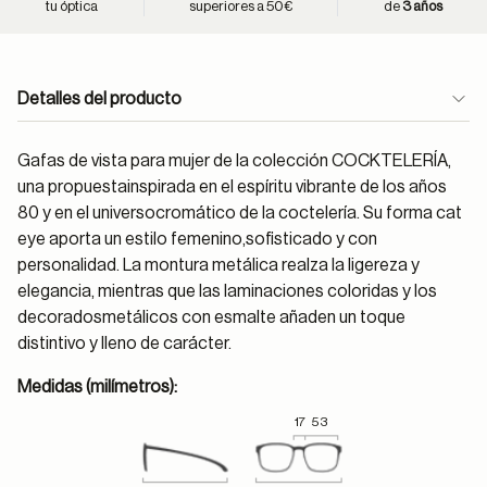
tu óptica
superiores a 50€
de
3 años
Detalles del producto
Gafas de vista para mujer de la colección COCKTELERÍA,
una propuestainspirada en el espíritu vibrante de los años
80 y en el universocromático de la coctelería. Su forma cat
eye aporta un estilo femenino,sofisticado y con
personalidad. La montura metálica realza la ligereza y
elegancia, mientras que las laminaciones coloridas y los
decoradosmetálicos con esmalte añaden un toque
distintivo y lleno de carácter.
Medidas (milímetros):
17
53