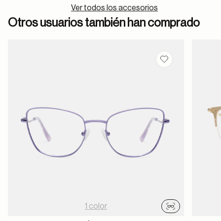
Ver todos los accesorios
Otros usuarios también han comprado
Guardar en favor
1 color
Probador virtu