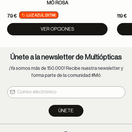
MÓ ROSA
LUZ AZUL 2X79€
79 €
119 €
VER OPCIONES
Únete a la newsletter de Multiópticas
¡Ya somos más de 150.000! Recibe nuestra newsletter y
forma parte de la comunidad #Mó
ÚNETE