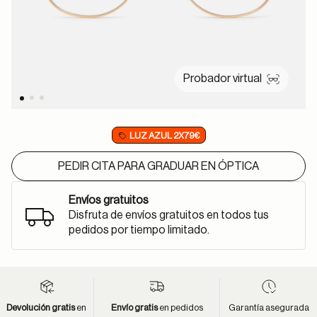
Probador virtual
LUZ AZUL 2X79€
PEDIR CITA PARA GRADUAR EN ÓPTICA
Envíos gratuitos
Disfruta de envíos gratuitos en todos tus
pedidos por tiempo limitado.
Devolución gratis
en
Envío gratis
en pedidos
Garantía asegurada