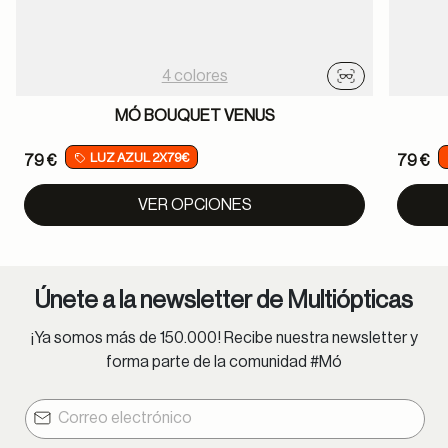
4 colores
Probador virtu
MÓ BOUQUET VENUS
LUZ AZUL 2X79€
79 €
79 €
VER OPCIONES
Únete a la newsletter de Multiópticas
¡Ya somos más de 150.000! Recibe nuestra newsletter y
forma parte de la comunidad #Mó