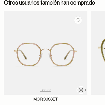
Otros usuarios también han comprado
Guardar en favor
1 color
Probador virtu
MÓ ROUSSET