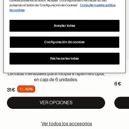
cookies pulsando el botón “Aceptar” o configurarlas o rechazar su uso
pulsando el botón de “Configuración de Cookies”.
Consulte nuestra política
de cookies
Aceptar todas
Configuración de cookies
Rechazarlas todas
MULTILENS SILICONE EASY FRESH SPHERE
Lentillas mensuales para miopía e hipermetropía,
en caja de 6 unidades.
6 €
-10%
31 €
VER OPCIONES
Ver todos los accesorios