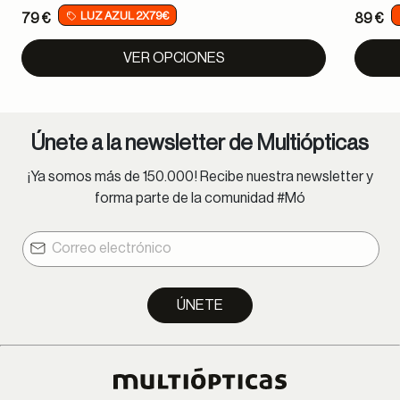
LUZ AZUL 2X79€
79 €
89 €
VER OPCIONES
Únete a la newsletter de Multiópticas
¡Ya somos más de 150.000! Recibe nuestra newsletter y
forma parte de la comunidad #Mó
ÚNETE