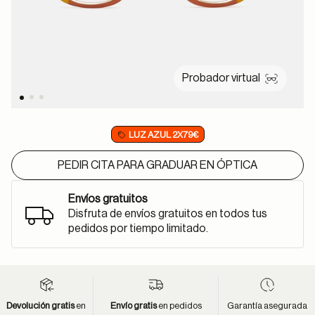
Probador virtual
LUZ AZUL 2X79€
PEDIR CITA PARA GRADUAR EN ÓPTICA
Envíos gratuitos
Disfruta de envíos gratuitos en todos tus
pedidos por tiempo limitado.
Devolución gratis
en
Envío gratis
en pedidos
Garantía asegurada