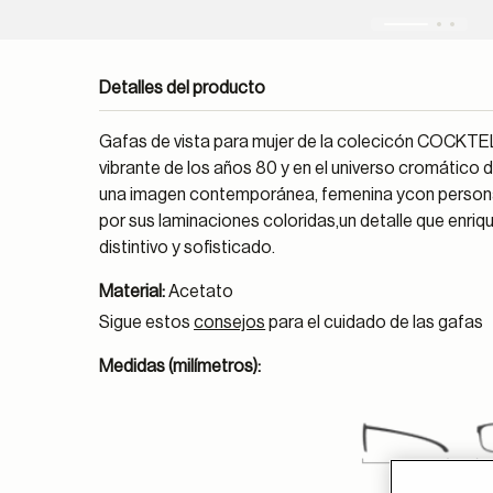
Detalles del producto
Gafas de vista para mujer de la colecicón COCKTELE
vibrante de los años 80 y en el universo cromático 
una imagen contemporánea, femenina ycon persona
por sus laminaciones coloridas,un detalle que enriq
distintivo y sofisticado.
Material:
Acetato
Sigue estos
consejos
para el cuidado de las gafas
Medidas (milímetros):
140