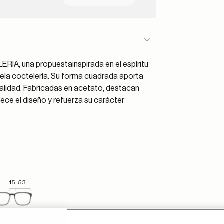
RIA, una propuestainspirada en el espíritu
dela coctelería. Su forma cuadrada aporta
lidad. Fabricadas en acetato, destacan
uece el diseño y refuerza su carácter
15
53