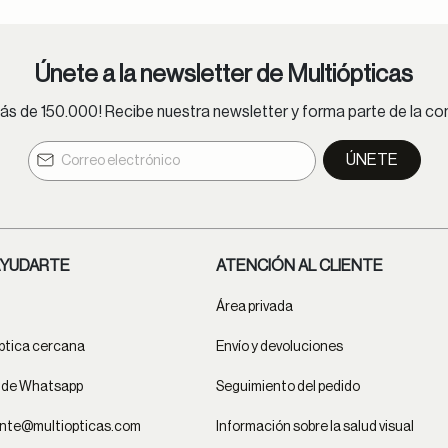
Únete a la newsletter de Multiópticas
s de 150.000! Recibe nuestra newsletter y forma parte de la 
ÚNETE
YUDARTE
ATENCIÓN AL CLIENTE
Área privada
ptica cercana
Envío y devoluciones
t de Whatsapp
Seguimiento del pedido
ente@multiopticas.com
Información sobre la salud visual