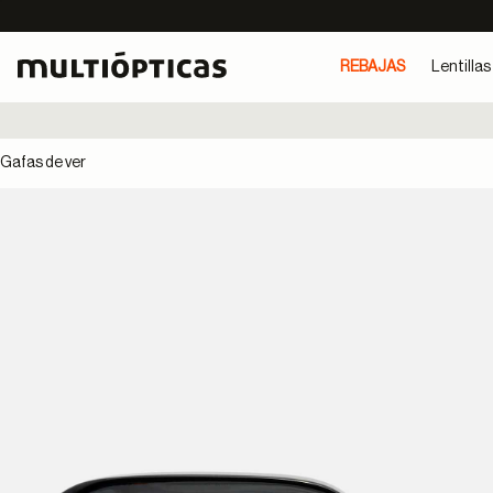
REBAJAS
Lentillas
Gafas de ver