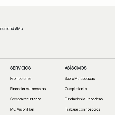
comunidad #Mó
SERVICIOS
ASÍ SOMOS
Promociones
Sobre Multiópticas
Financiar mis compras
Cumplimiento
Compra recurrente
Fundación Multiópticas
MÓ Vision Plan
Trabajar con nosotros