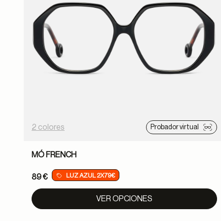
2 colores
Probador virtual
MÓ FRENCH
LUZ AZUL 2X79€
89 €
VER OPCIONES