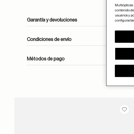
Multiópticas 
contenido del
usuarios y po
Garantía y devoluciones
configurarla
Condiciones de envío
Métodos de pago
ayuda
Guar