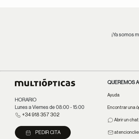
¡Ya somos má
QUEREMOS A
Ayuda
HORARIO
Lunes a Viernes de 08:00 - 15:00
Encontrar una ó
+34 918 357 302
Abrir un cha
PEDIR CITA
atencioncli