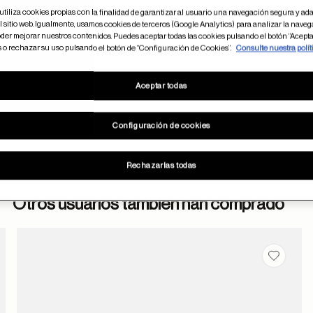
utiliza cookies propias con la finalidad de garantizar al usuario una navegación segura y ada
 sitio web. Igualmente, usamos cookies de terceros (Google Analytics) para analizar la naveg
der mejorar nuestros contenidos. Puedes aceptar todas las cookies pulsando el botón “Acepta
s o rechazar su uso pulsando el botón de “Configuración de Cookies”.
Consulte nuestra polít
Aceptar todas
Configuración de cookies
Rechazarlas todas
Otros usuarios también han comprado
dar en favoritos
Guardar