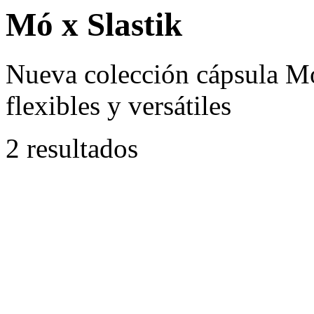
Mó x Slastik
Nueva colección cápsula Mó
flexibles y versátiles
2 resultados