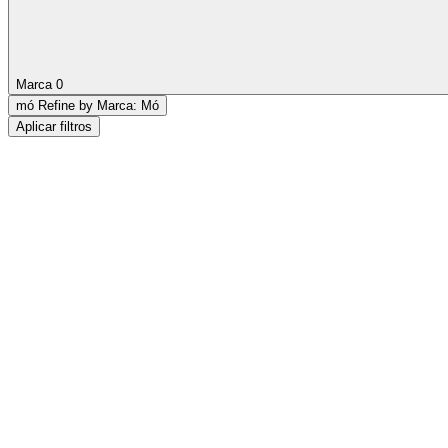
Marca
0
mó
Refine by Marca: Mó
Aplicar filtros