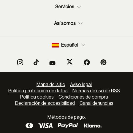
Servicios
Así somos
Español
Mapa del sitio
Aviso legal
Política protección de datos
Normas de uso de RSS
Política cookies
Condiciones de compra
Declaración de accesibilidad
Canal denuncias
Métodos de pago: