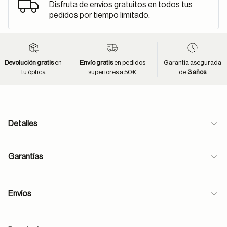
Disfruta de envíos gratuitos en todos tus
pedidos por tiempo limitado.
Devolución gratis
en
Envío gratis
en pedidos
Garantía asegurada
tu óptica
superiores a 50€
de
3 años
Detalles
Garantías
Envíos