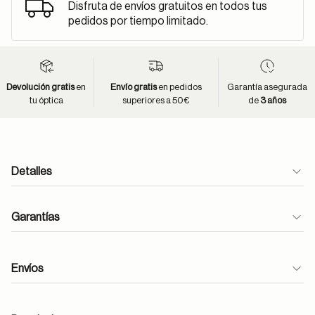
Disfruta de envíos gratuitos en todos tus
pedidos por tiempo limitado.
Devolución gratis
en
Envío gratis
en pedidos
Garantía asegurada
tu óptica
superiores a 50€
de
3 años
Detalles
Garantías
Envíos