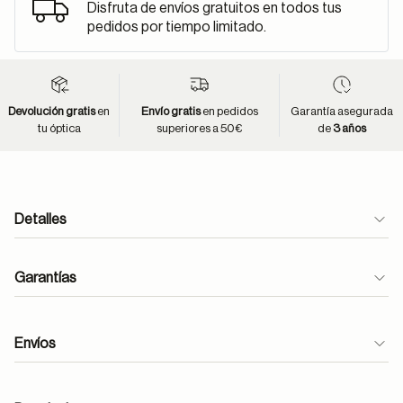
Disfruta de envíos gratuitos en todos tus
pedidos por tiempo limitado.
Devolución gratis
en
Envío gratis
en pedidos
Garantía asegurada
tu óptica
superiores a 50€
de
3 años
Detalles
Garantías
Envíos