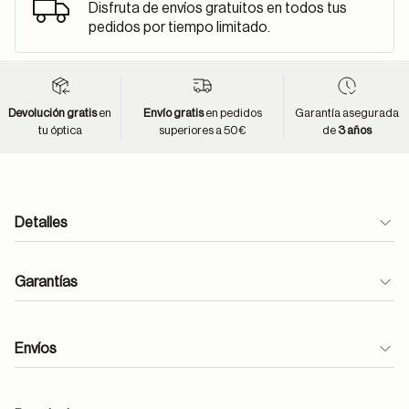
Disfruta de envíos gratuitos en todos tus
pedidos por tiempo limitado.
Devolución gratis
en
Envío gratis
en pedidos
Garantía asegurada
tu óptica
superiores a 50€
de
3 años
Detalles
Garantías
Envíos