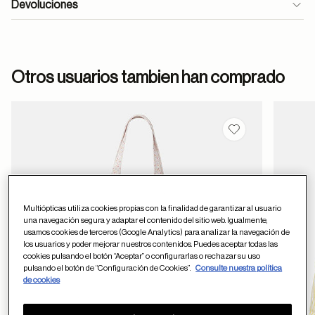
Devoluciones
formulario
Otros usuarios tambien han comprado
de contacto
Guardar en favor
ayuda
Multiópticas utiliza cookies propias con la finalidad de garantizar al usuario
una navegación segura y adaptar el contenido del sitio web. Igualmente,
usamos cookies de terceros (Google Analytics) para analizar la navegación de
los usuarios y poder mejorar nuestros contenidos. Puedes aceptar todas las
cookies pulsando el botón “Aceptar” o configurarlas o rechazar su uso
pulsando el botón de “Configuración de Cookies”.
Consulte nuestra política
de cookies