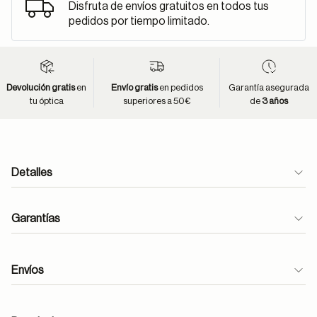
Disfruta de envíos gratuitos en todos tus
pedidos por tiempo limitado.
Devolución gratis
en
Envío gratis
en pedidos
Garantía asegurada
tu óptica
superiores a 50€
de
3 años
Detalles
Garantías
Envíos