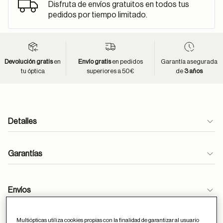
Disfruta de envíos gratuitos en todos tus
pedidos por tiempo limitado.
Devolución gratis
en
Envío gratis
en pedidos
Garantía asegurada
tu óptica
superiores a 50€
de
3 años
Detalles
Garantías
Envíos
Multiópticas utiliza cookies propias con la finalidad de garantizar al usuario