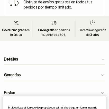
Disfruta de envíos gratuitos en todos tus
pedidos por tiempo limitado.
Devolución gratis
en
Envío gratis
en pedidos
Garantía asegurada
tu óptica
superiores a 50€
de
3 años
Detalles
Garantías
Envíos
Multiópticas utiliza cookies propias con la finalidad de garantizar al usuario