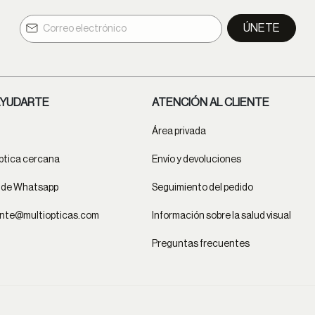
ÚNETE
YUDARTE
ATENCIÓN AL CLIENTE
Área privada
ptica cercana
Envío y devoluciones
t de Whatsapp
Seguimiento del pedido
ente@multiopticas.com
Información sobre la salud visual
Preguntas frecuentes