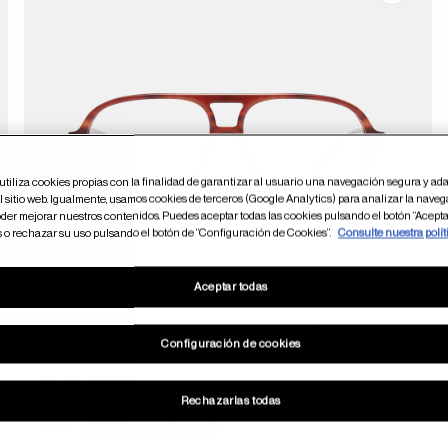
utiliza cookies propias con la finalidad de garantizar al usuario una navegación segura y ada
 sitio web. Igualmente, usamos cookies de terceros (Google Analytics) para analizar la naveg
der mejorar nuestros contenidos. Puedes aceptar todas las cookies pulsando el botón “Acepta
s o rechazar su uso pulsando el botón de “Configuración de Cookies”.
Consulte nuestra polít
Aceptar todas
2 colores
Probador virtual
Configuración de cookies
MÓ FLAMENCO
Rechazarlas todas
LUZ AZUL 2X79€
89 €