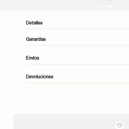
Detalles
Garantías
Envíos
Devoluciones
formulario de contacto
Guar