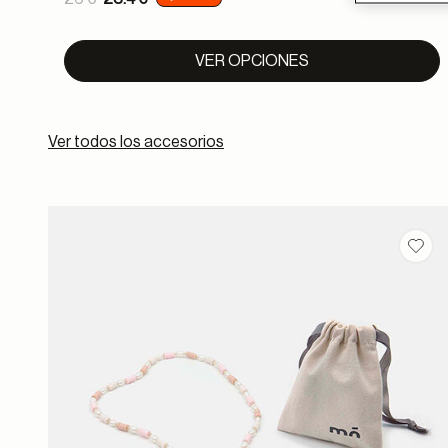
to
VER OPCIONES
Ver todos los accesorios
Guar