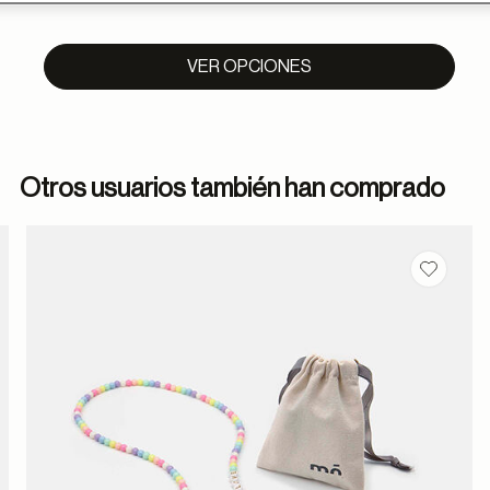
VER OPCIONES
Otros usuarios también han comprado
dar en favoritos
Guardar