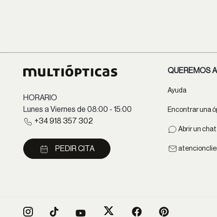
QUEREMOS A
Ayuda
HORARIO
Lunes a Viernes de 08:00 - 15:00
Encontrar una ó
+34 918 357 302
Abrir un cha
PEDIR CITA
atencioncli