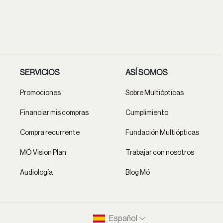
SERVICIOS
ASÍ SOMOS
Promociones
Sobre Multiópticas
Financiar mis compras
Cumplimiento
Compra recurrente
Fundación Multiópticas
MÓ Vision Plan
Trabajar con nosotros
Audiología
Blog Mó
Español