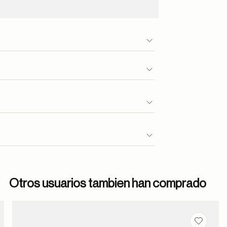
Otros usuarios tambien han comprado
dar en favoritos
Guardar