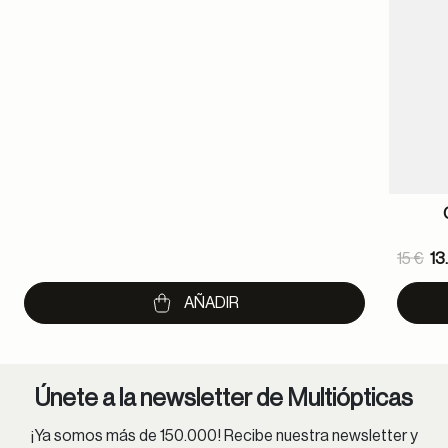
Pric
15 €
13
to
AÑADIR
Únete a la newsletter de Multiópticas
¡Ya somos más de 150.000! Recibe nuestra newsletter y