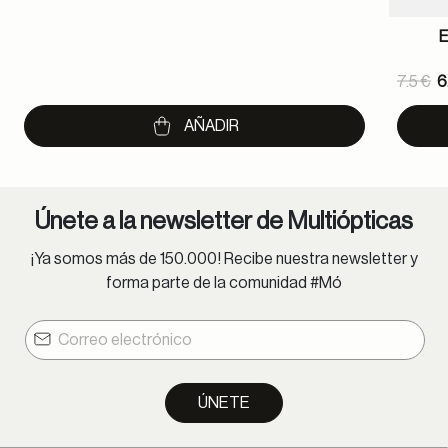
Pric
7.5 €
6
to
AÑADIR
Únete a la newsletter de Multiópticas
¡Ya somos más de 150.000! Recibe nuestra newsletter y
forma parte de la comunidad #Mó
ÚNETE