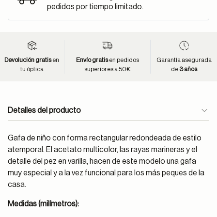
pedidos por tiempo limitado.
Devolución gratis
en
Envío gratis
en pedidos
Garantía asegurada
tu óptica
superiores a 50€
de
3 años
Detalles del producto
Gafa de niño con forma rectangular redondeada de estilo
atemporal. El acetato multicolor, las rayas marineras y el
detalle del pez en varilla, hacen de este modelo una gafa
muy especial y a la vez funcional para los más peques de la
casa.
Medidas (milímetros):