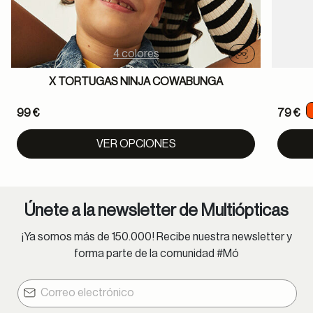
4 colores
Probador virtu
X TORTUGAS NINJA COWABUNGA
99 €
79 €
VER OPCIONES
Únete a la newsletter de Multiópticas
¡Ya somos más de 150.000! Recibe nuestra newsletter y
forma parte de la comunidad #Mó