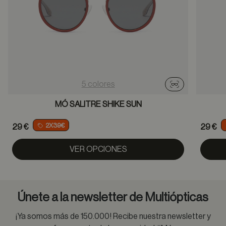
5 colores
Probador virtu
MÓ SALITRE SHIKE SUN
2X39€
29 €
29 €
VER OPCIONES
Únete a la newsletter de Multiópticas
¡Ya somos más de 150.000! Recibe nuestra newsletter y