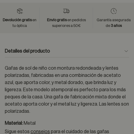
Devolución gratis
en
Envío gratis
en pedidos
Garantía asegurada
tu óptica
superiores a 50€
de
3 años
Detalles del producto
Gafas de sol de niño con montura redondeada y lentes
polarizadas, fabricadas en una combinación de acetato
azul, que aporta color, y metal dorado, que brinda luz y
ligereza. Este modelo atemporal es perfecto para los más
peques de la casa. Una gafa de fabricación mixta donde el
acetato aporta color y el metal luz y ligereza. Las lentes son
polarizadas.
Material:
Metal
Sigue estos
consejos
para el cuidado de las gafas